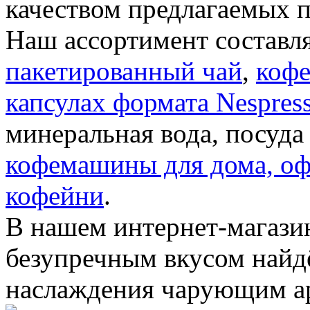
качеством предлагаемых п
Наш ассортимент составл
пакетированный чай
,
кофе
капсулах формата Nespresso
минеральная вода, посуда
кофемашины для дома, офи
кофейни
.
В нашем интернет-магази
безупречным вкусом найдё
наслаждения чарующим а